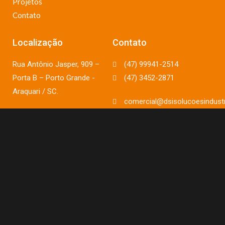
Projetos
Contato
Localização
Contato
Rua Antônio Jasper, 909 –
(47) 99941-2514
Porta B – Porto Grande -
(47) 3452-2871
Araquari / SC.
comercial@dsisolucoesindustr